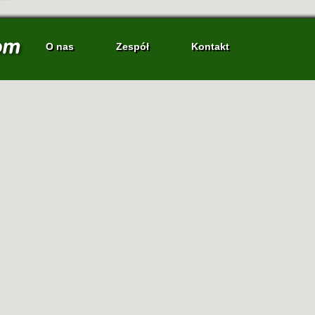
O nas
Zespół
Kontakt